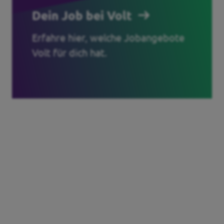
Dein Job bei Volt
Erfahre hier, welche Jobangebote
Volt für dich hat.