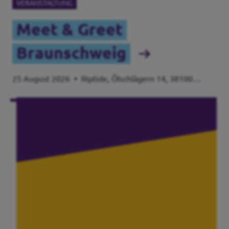
VERANSTALTUNG
Meet & Greet
Braunschweig
25 August 2026
•
Riptide, Ölschlägern 14, 38100
Braunschweig