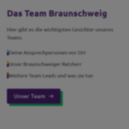
Das Team Braunschweig
Hier gibt es die wichtigsten Gesichter unseres
Teams
Deine Ansprechpersonen vor Ort
Unser Braunschweiger Ratsherr
Weitere Team Leads und was sie tun
Unser Team