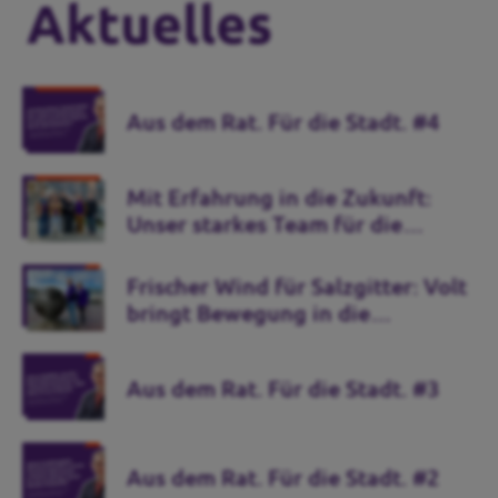
Aktuelles
Aus dem Rat. Für die Stadt. #4
Mit Erfahrung in die Zukunft:
Unser starkes Team für die
Kommunalwahl 2026
Frischer Wind für Salzgitter: Volt
bringt Bewegung in die
Stadtpolitik
Aus dem Rat. Für die Stadt. #3
Aus dem Rat. Für die Stadt. #2