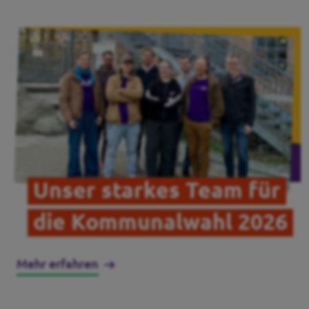
Transparenz
Pressemitteilungen
Datenschutz
Impressum
Unser starkes Team für
die Kommunalwahl 2026
Mehr erfahren