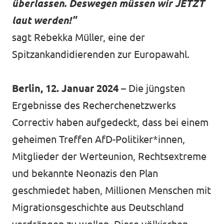
überlassen. Deswegen müssen wir JETZT
laut werden!"
sagt Rebekka Müller, eine der
Spitzankandidierenden zur Europawahl.
Transparenz
Datenschutz
Berlin, 12. Januar 2024
– Die jüngsten
Impressum
Ergebnisse des Recherchenetzwerks
Correctiv haben aufgedeckt, dass bei einem
geheimen Treffen AfD-Politiker*innen,
Mitglieder der Werteunion, Rechtsextreme
und bekannte Neonazis den Plan
geschmiedet haben, Millionen Menschen mit
Migrationsgeschichte aus Deutschland