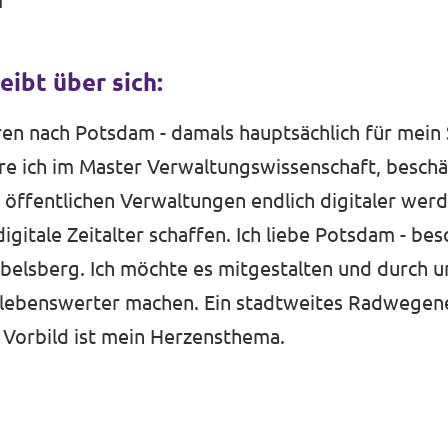
m
eibt über sich:
ren nach Potsdam - damals hauptsächlich für mein
re ich im Master Verwaltungswissenschaft, beschä
 öffentlichen Verwaltungen endlich digitaler wer
igitale Zeitalter schaffen. Ich liebe Potsdam - be
elsberg. Ich möchte es mitgestalten und durch u
 lebenswerter machen. Ein stadtweites Radwegen
 Vorbild ist mein Herzensthema.