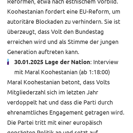
Reformen, etwa nach estnischem Vorbild.
Koohestanian fordert eine EU-Reform, um
autoritäre Blockaden zu verhindern. Sie ist
überzeugt, dass Volt den Bundestag
erreichen wird und als Stimme der jungen
Generation auftreten kann.
30.01.2025 Lage der Nation
:
Interview
mit Maral Koohestanian
(ab 1:18:00)
Maral Koohestanian betont, dass Volts
Mitgliederzahl sich im letzten Jahr
verdoppelt hat und dass die Parti durch
ehrenamtliches Engagement getragen wird.
Die Partei tritt mit einer europäisch
geprägten Politik an und setzt auf