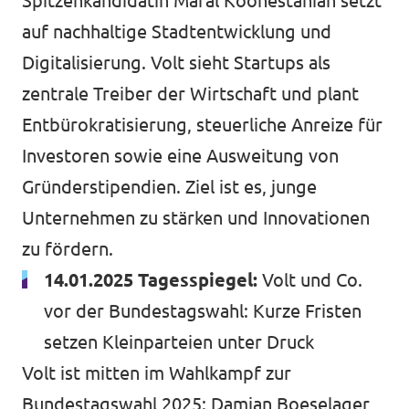
Spitzenkandidatin Maral Koohestanian setzt
auf nachhaltige Stadtentwicklung und
Digitalisierung. Volt sieht Startups als
zentrale Treiber der Wirtschaft und plant
Entbürokratisierung, steuerliche Anreize für
Investoren sowie eine Ausweitung von
Gründerstipendien. Ziel ist es, junge
Unternehmen zu stärken und Innovationen
zu fördern.
14.01.2025 Tagesspiegel:
Volt und Co.
vor der Bundestagswahl: Kurze Fristen
setzen Kleinparteien unter Druck
Volt ist mitten im Wahlkampf zur
Bundestagswahl 2025: Damian Boeselager