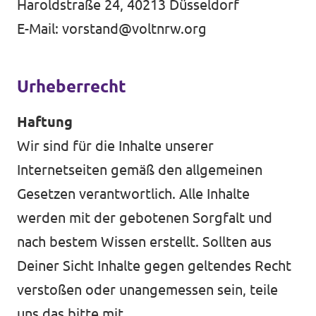
Haroldstraße 24, 40213 Düsseldorf
E-Mail:
vorstand@voltnrw.org
Transparenz
Urheberrecht
Datenschutz
Haftung
Impressum
Wir sind für die Inhalte unserer
Internetseiten gemäß den allgemeinen
Gesetzen verantwortlich. Alle Inhalte
werden mit der gebotenen Sorgfalt und
nach bestem Wissen erstellt. Sollten aus
Deiner Sicht Inhalte gegen geltendes Recht
verstoßen oder unangemessen sein, teile
uns das bitte mit.