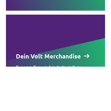
in anderen Ländern.
Volt Europa
Alle Volt Websites
Dein Volt Merchandise
Europa-Fan und jede*r soll es
sehen? Volt Deutschland hat eine
tolle Kollektion von T-Shirts,
Sweatshirts, Flaggen und vielem
mehr.