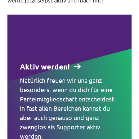
werde jetzt selbst aktiv und mach mit!
Aktiv werden!
Natürlich freuen wir uns ganz
besonders, wenn du dich für eine
Parteimitgliedschaft entscheidest.
In fast allen Bereichen kannst du
Volt in ganz Europa
aber auch genauso und ganz
zwanglos als Supporter aktiv
Volt ist in über 30 Ländern in Europa vertreten.
werden.
Hier findest du Links zu den Websites von Volt