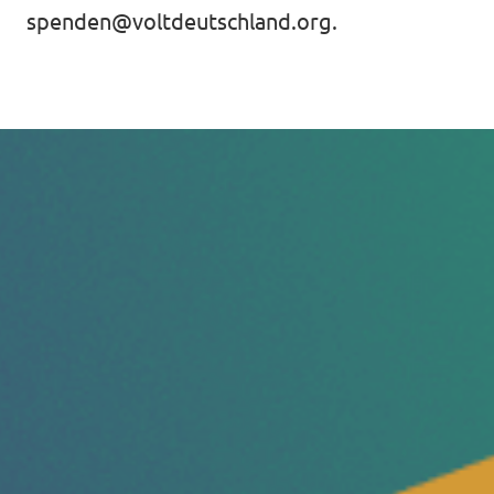
spenden@voltdeutschland.org
.