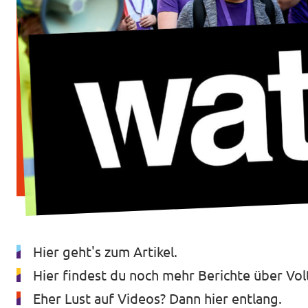
Legal notice
Data protection
Hier geht's zum Artikel
.
Hier findest du noch mehr Berichte
über Vol
Eher Lust auf Videos?
Dann hier entlang.