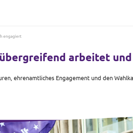
ch engagiert
übergreifend arbeitet und
uren, ehrenamtliches Engagement und den Wahlka