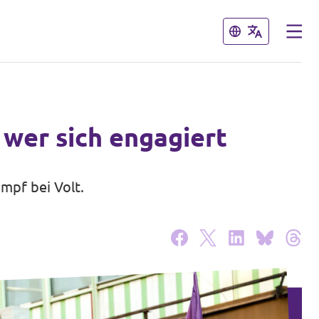
Close
Close
 wer sich engagiert
mpf bei Volt.