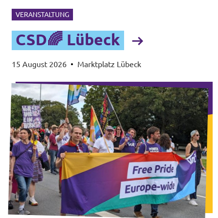
VERANSTALTUNG
CSD🌈 Lübeck
15 August 2026
•
Marktplatz Lübeck