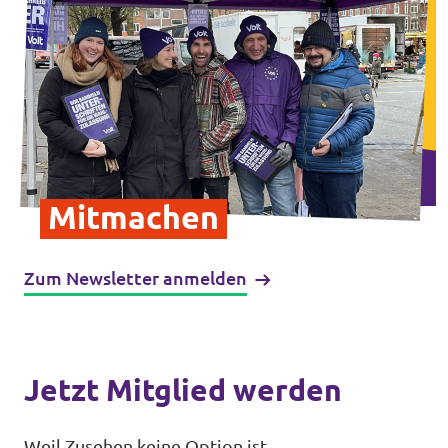
Transparenz
Datenschutz
Impressum
Mitmachen
Zum Newsletter anmelden
Jetzt Mitglied werden
Weil Zusehen keine Option ist