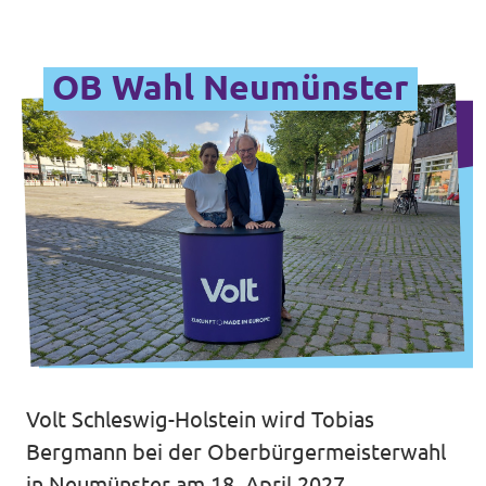
OB Wahl Neumünster
Volt Schleswig-Holstein wird Tobias
Bergmann bei der Oberbürgermeisterwahl
in Neumünster am 18. April 2027