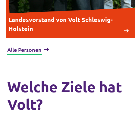
Landesvorstand von Volt Schleswig-
Holstein
Alle Personen
Welche Ziele hat
Volt?