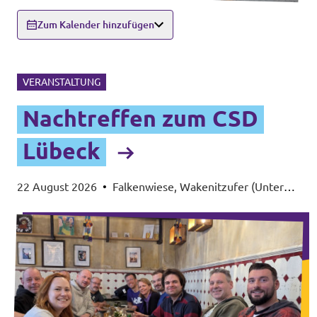
Zum Kalender hinzufügen
VERANSTALTUNG
Nachtreffen zum CSD
Lübeck
22 August 2026
•
Falkenwiese, Wakenitzufer (Unter
Vorbehalt von gutem Wetter)