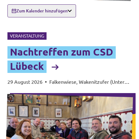
Zum Kalender hinzufügen
VERANSTALTUNG
Nachtreffen zum CSD
Lübeck
29 August 2026
•
Falkenwiese, Wakenitzufer (Unter
Vorbehalt von gutem Wetter)