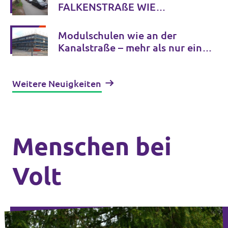
FALKENSTRAßE WIE
ROONSTRAßE UMGESTALTEN
Modulschulen wie an der
Kanalstraße – mehr als nur eine
Interimslösung?
Weitere Neuigkeiten
Menschen bei
Volt