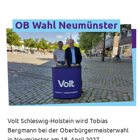
OB Wahl Neumünster
Volt Schleswig-Holstein wird Tobias
Bergmann bei der Oberbürgermeisterwahl
in Neumünster am 18. April 2027