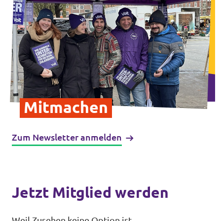
Transparenz
Datenschutz
Impressum
Mitmachen
Zum Newsletter anmelden
Jetzt Mitglied werden
Weil Zusehen keine Option ist