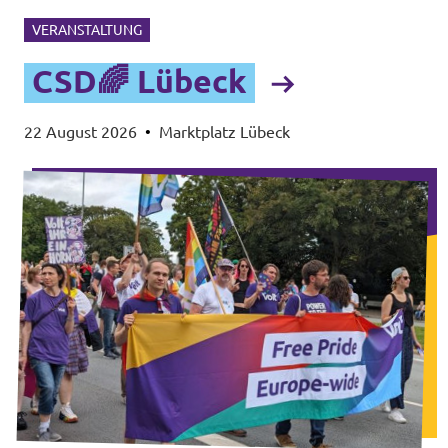
VERANSTALTUNG
CSD🌈 Lübeck
22 August 2026
•
Marktplatz Lübeck