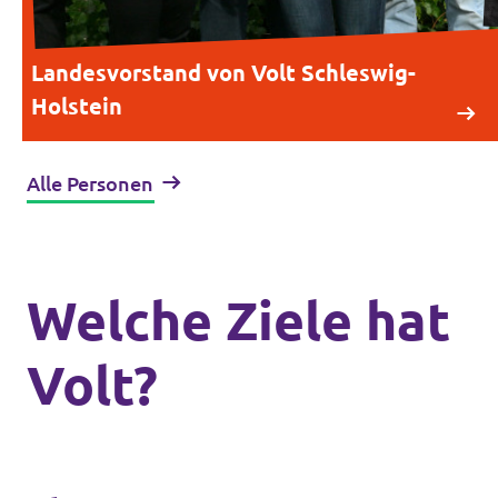
Landesvorstand von Volt Schleswig-
Holstein
Alle Personen
Welche Ziele hat
Volt?