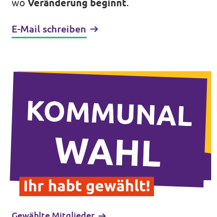
wo
Veränderung beginnt
.
E-Mail schreiben
Transparenz
Datenschutz
Impressum
Ihr habt gewählt!
Gewählte Mitglieder