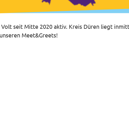
 Volt seit Mitte 2020 aktiv. Kreis Düren liegt inm
i unseren Meet&Greets!