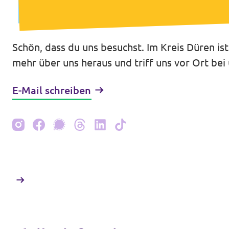
Transparenz
Datenschutz
Schön, dass du uns besuchst. Im Kreis Düren ist
Impressum
mehr über uns heraus und triff uns vor Ort be
E-Mail schreiben