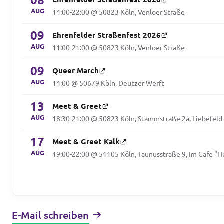
08
AUG
14:00-22:00 @ 50823 Köln, Venloer Straße
09
Ehrenfelder Straßenfest 2026
AUG
11:00-21:00 @ 50823 Köln, Venloer Straße
09
Queer March
AUG
14:00 @ 50679 Köln, Deutzer Werft
13
Meet & Greet
AUG
18:30-21:00 @ 50823 Köln, Stammstraße 2a, Liebefeld
17
Meet & Greet Kalk
AUG
19:00-22:00 @ 51105 Köln, Taunusstraße 9, Im Cafe "
E-Mail schreiben