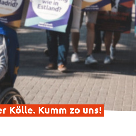
er Kölle. Kumm zo uns!