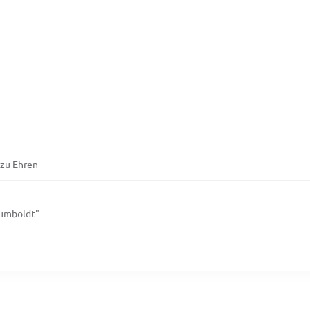
 zu Ehren
Humboldt"