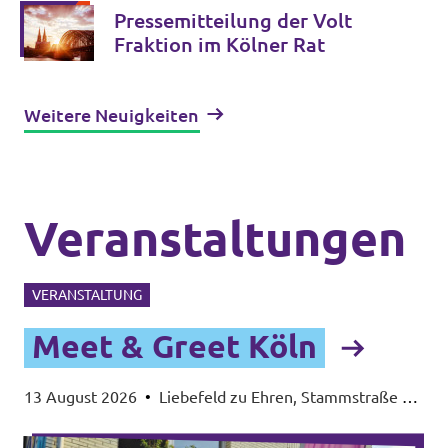
Pressemitteilung der Volt
Fraktion im Kölner Rat
Weitere Neuigkeiten
Veranstaltungen
VERANSTALTUNG
Meet & Greet Köln
13 August 2026
•
Liebefeld zu Ehren, Stammstraße 2a,
50823 Köln