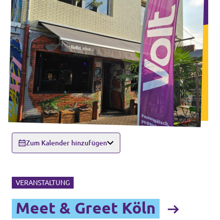
Zum Kalender hinzufügen
VERANSTALTUNG
Meet & Greet Köln