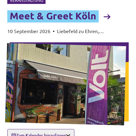
VERANSTALTUNG
Meet & Greet Köln
10 September 2026
•
Liebefeld zu Ehren,
Stammstraße 2a, 50823 Köln
Zum Kalender hinzufügen