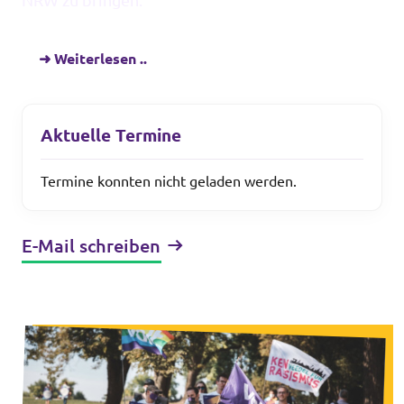
NRW zu bringen.
➜ Weiterlesen ..
Transparenzregister
Datenschutz
Aktuelle Termine
Impressum
Termine konnten nicht geladen werden.
E-Mail schreiben