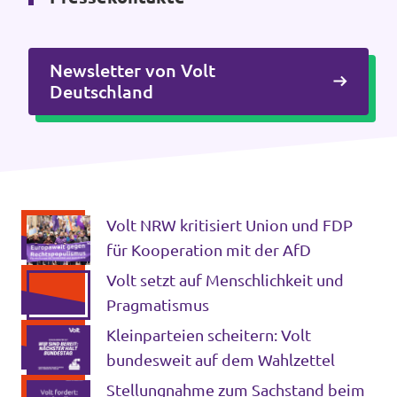
Newsletter von Volt
Intranet von Volt Bonn
Deutschland
Impressum
Datenschutz
Volt NRW kritisiert Union und FDP
für Kooperation mit der AfD
Volt setzt auf Menschlichkeit und
Pragmatismus
Kleinparteien scheitern: Volt
bundesweit auf dem Wahlzettel
Stellungnahme zum Sachstand beim