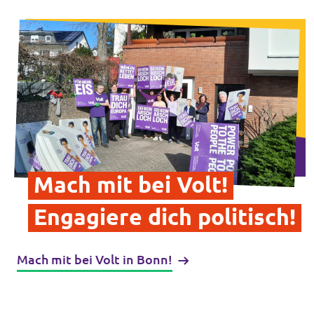
Intranet von Volt Bonn
Impressum
Datenschutz
Mach mit bei Volt!
Engagiere dich politisch!
Mach mit bei Volt in Bonn!