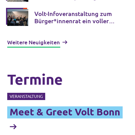
Nordbrücke ein Gesamtkonzept
Volt-Infoveranstaltung zum
Bürger*innenrat ein voller
Erfolg!
Weitere Neuigkeiten
Termine
VERANSTALTUNG
Meet & Greet Volt Bonn