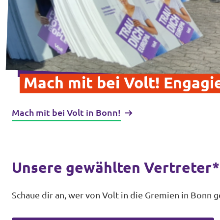
Mach mit bei Volt! Engagie
Mach mit bei Volt in Bonn!
Unsere gewählten Vertreter
Schaue dir an, wer von Volt in die Gremien in Bonn 