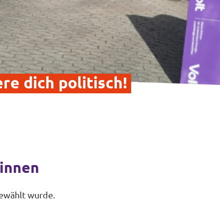
re dich politisch!
*innen
gewählt wurde.