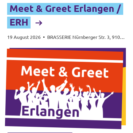
Meet & Greet Erlangen /
ERH
19 August 2026
•
BRASSERIE Nürnberger Str. 3, 91054
Erlangen