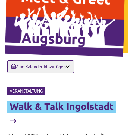
Zum Kalender hinzufügen
VERANSTALTUNG
Walk & Talk Ingolstadt