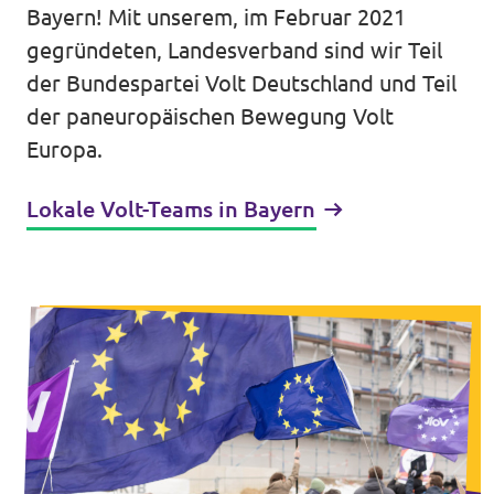
Bayern! Mit unserem, im Februar 2021
Unsere Events
gegründeten, Landesverband sind wir Teil
der Bundespartei Volt Deutschland und Teil
der paneuropäischen Bewegung Volt
Europa.
Mache bei uns mit!
Lokale Volt-Teams in Bayern
Deine Spende für Volt!
In Bayern vor Ort
Transparenz