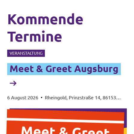
Kommende
Termine
VERANSTALTUNG
Meet & Greet Augsburg
6 August 2026
•
Rheingold, Prinzstraße 14, 86153
Augsburg-Spickel-Herrenbach