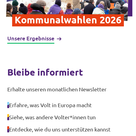
Datenschutz
Kommunalwahlen 2026
Impressum
Kontakt
Unsere Ergebnisse
Bleibe informiert
Erhalte unseren monatlichen Newsletter
Erfahre, was Volt in Europa macht
Siehe, was andere Volter*innen tun
Entdecke, wie du uns unterstützen kannst