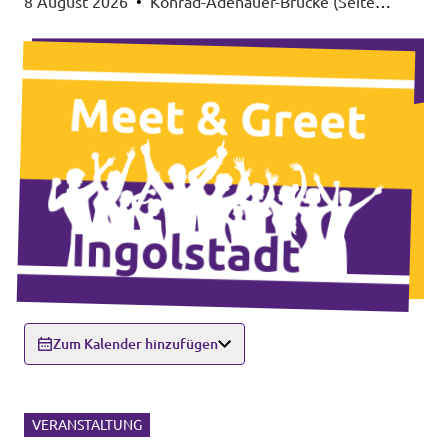
8 August 2026
•
Konrad-Adenauer-Brücke (Seite
Altstadt), 85049 Ingolstadt
Zum Kalender hinzufügen
VERANSTALTUNG